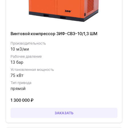
Винтовой компрессор ЗИФ-СВЭ-10/1,3 ШМ
Производительность
10 м3/ми
Рабочее давление
13 бар
Установленная мощность
75 кВт
Тип привода
прямой
1 300 000
₽
ЗАКАЗАТЬ