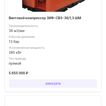
Винтовой компрессор ЗИФ-СВЭ-36/1,3 ШМ
Производительность
36 м3/ми
Рабочее давление
13 бар
Установленная мощность
280 кВт
Тип привода
прямой
5 655 000
₽
ЗАКАЗАТЬ