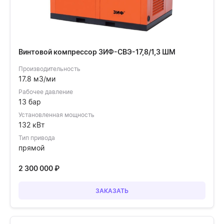
Винтовой компрессор ЗИФ-СВЭ-17,8/1,3 ШМ
Производительность
17.8 м3/ми
Рабочее давление
13 бар
Установленная мощность
132 кВт
Тип привода
прямой
2 300 000
₽
ЗАКАЗАТЬ