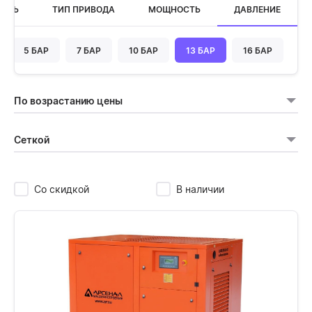
ОСТЬ
ТИП ПРИВОДА
МОЩНОСТЬ
ДАВЛЕНИЕ
5 БАР
7 БАР
10 БАР
13 БАР
16 БАР
По возрастанию цены
Сеткой
Со скидкой
В наличии