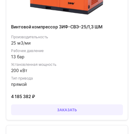
Винтовой компрессор ЗИФ-СВЭ-25/1,3 ШМ
Производительность
25 м3/ми
Рабочее давление
13 бар
Установленная мощность
200 кВт
Тип привода
прямой
4 185 382
₽
ЗАКАЗАТЬ