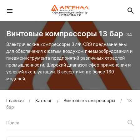
Винтовые компрессоры 13 бар
34
Электрические компрессоры ЗИФ-СВЭ предназначены
для обеспечения сжатым воздухом пневмообрудования и
пневмоинструмента предприятий различных отраслей
промышленности. Широкий диапазон сфер применения и
условий эксплуатации. В ассортименте более 160
моделей.
Главная
Каталог
Винтовые компрессоры
13
бар