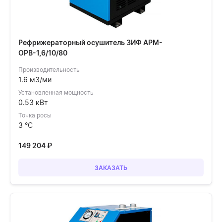
Рефрижераторный осушитель ЗИФ АРМ-
ОРВ-1,6/10/80
Производительность
1.6 м3/ми
Установленная мощность
0.53 кВт
Точка росы
3 °C
149 204
₽
ЗАКАЗАТЬ