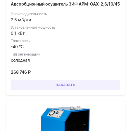
Адсорбционный осушитель ЗИФ АРМ-ОАХ-2,6/10/45
Производительность
2.6 м3/ми
Установленная мощность
0.1 кВт
Точка росы
-40 °C
Тип регенерации
холодная
268 746
₽
ЗАКАЗАТЬ