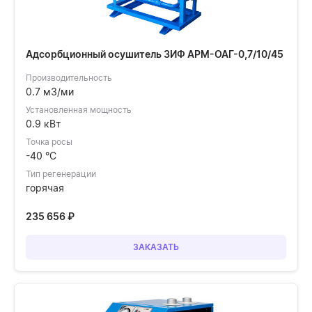
Адсорбционный осушитель ЗИФ АРМ-ОАГ-0,7/10/45
Производительность
0.7 м3/ми
Установленная мощность
0.9 кВт
Точка росы
-40 °C
Тип регенерации
горячая
235 656
₽
ЗАКАЗАТЬ