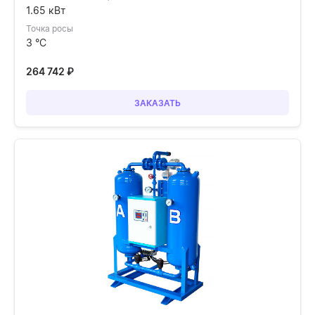
1.65 кВт
Точка росы
3 °C
264 742
₽
ЗАКАЗАТЬ