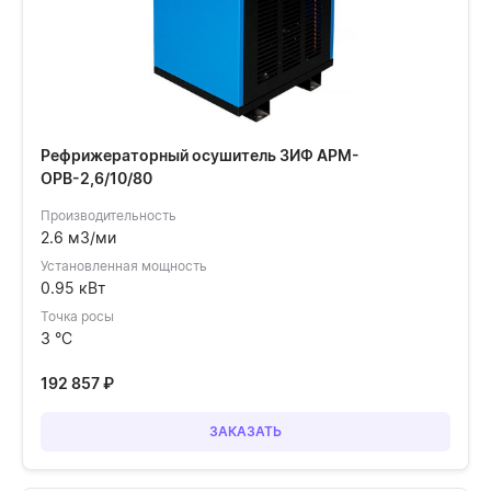
Рефрижераторный осушитель ЗИФ АРМ-
ОРВ-2,6/10/80
Производительность
2.6 м3/ми
Установленная мощность
0.95 кВт
Точка росы
3 °C
192 857
₽
ЗАКАЗАТЬ