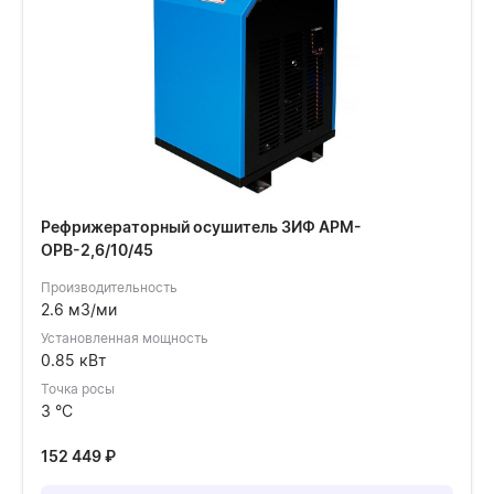
Рефрижераторный осушитель ЗИФ АРМ-
ОРВ-2,6/10/45
Производительность
2.6 м3/ми
Установленная мощность
0.85 кВт
Точка росы
3 °C
152 449
₽