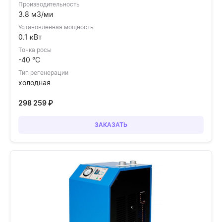
Производительность
3.8 м3/ми
Установленная мощность
0.1 кВт
Точка росы
-40 °C
Тип регенерации
холодная
298 259
₽
ЗАКАЗАТЬ