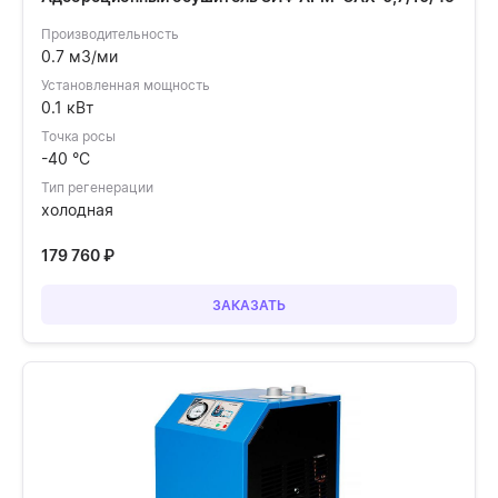
Производительность
0.7 м3/ми
Установленная мощность
0.1 кВт
Точка росы
-40 °C
Тип регенерации
холодная
179 760
₽
ЗАКАЗАТЬ