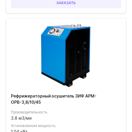
ЗАКАЗАТЬ
Рефрижераторный осушитель ЗИФ АРМ-
ОРВ-3,8/10/45
Производительность
3.8 м3/ми
Установленная мощность
1.04 кВт