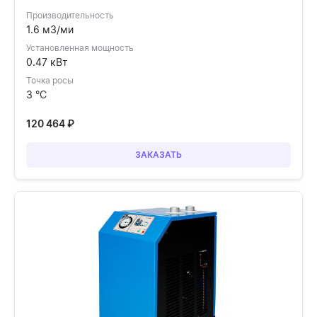
Производительность
1.6 м3/ми
Установленная мощность
0.47 кВт
Точка росы
3 °C
120 464
₽
ЗАКАЗАТЬ