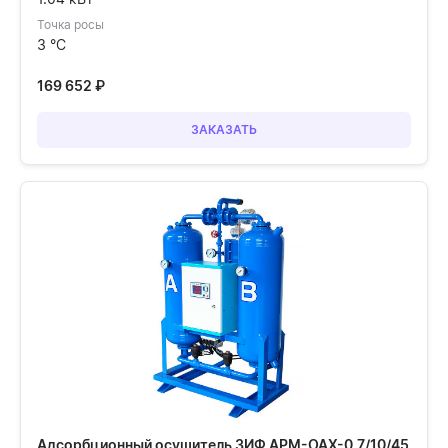
Точка росы
3 °C
169 652
₽
ЗАКАЗАТЬ
Адсорбционный осушитель ЗИФ АРМ-ОАХ-0,7/10/45