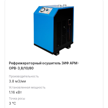
Рефрижераторный осушитель ЗИФ АРМ-
ОРВ-3,8/10/80
Производительность
3.8 м3/ми
Установленная мощность
1.16 кВт
Точка росы
3 °C