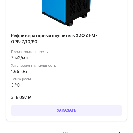
Рефрижераторный осушитель ЗИФ АРМ-
ОРВ-7/10/80
Производительность
7 м3/ми
Установленная мощность
1.65 кВт
Точка росы
3 °C
318 097
₽
ЗАКАЗАТЬ