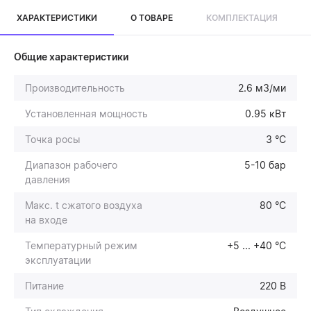
ХАРАКТЕРИСТИКИ
О ТОВАРЕ
КОМПЛЕКТАЦИЯ
Общие характеристики
Производительность
2.6 м3/ми
Установленная мощность
0.95 кВт
Точка росы
3 °C
Диапазон рабочего
5-10 бар
давления
Макс. t сжатого воздуха
80 °C
на входе
Температурный режим
+5 ... +40 °С
эксплуатации
Питание
220 В