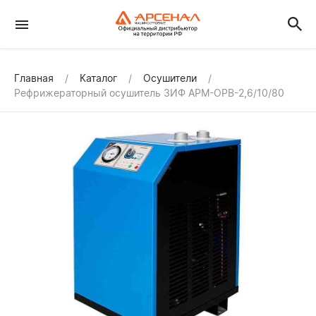
Главная
Каталог
Осушители
Рефрижераторный осушитель ЗИФ АРМ-ОРВ-2,6/10/80