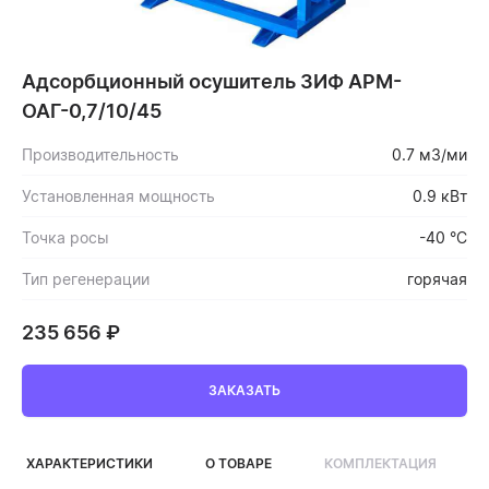
Адсорбционный осушитель ЗИФ АРМ-
ОАГ-0,7/10/45
Производительность
0.7 м3/ми
Установленная мощность
0.9 кВт
Точка росы
-40 °C
Тип регенерации
горячая
235 656
₽
ЗАКАЗАТЬ
ХАРАКТЕРИСТИКИ
О ТОВАРЕ
КОМПЛЕКТАЦИЯ