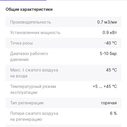
Общие характеристики
Производительность
0.7 м3/ми
Установленная мощность
0.9 кВт
Точка росы
-40 °C
Диапазон рабочего
5-10 бар
давления
Макс. t сжатого воздуха
45 °C
на входе
Температурный режим
+5 ... +45 °С
эксплуатации
Тип регенерации
горячая
Потери сжатого воздуха
6 %
на регенерацию