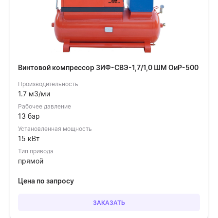
Винтовой компрессор ЗИФ-СВЭ-1,7/1,0 ШМ ОиР-500
Производительность
1.7 м3/ми
Рабочее давление
13 бар
Установленная мощность
15 кВт
Тип привода
прямой
Цена по запросу
ЗАКАЗАТЬ