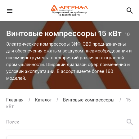
Винтовые компрессоры 15 кВт
10
Электрические компрессоры ЗИФ-СВЭ предназначены
для обеспечения сжатым воздухом пневмообрудования и
пневмоинструмента предприятий различных отраслей
промышленности. Широкий диапазон сфер применения и
условий эксплуатации. В ассортименте более 160
моделей.
Главная
Каталог
Винтовые компрессоры
15
кВт