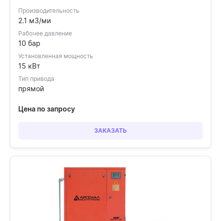
Производительность
2.1 м3/ми
Рабочее давление
10 бар
Установленная мощность
15 кВт
Тип привода
прямой
Цена по запросу
ЗАКАЗАТЬ