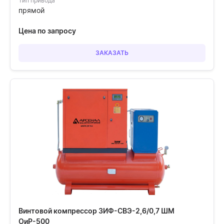
Тип привода
прямой
Цена по запросу
ЗАКАЗАТЬ
Винтовой компрессор ЗИФ-СВЭ-2,6/0,7 ШМ
ОиР-500