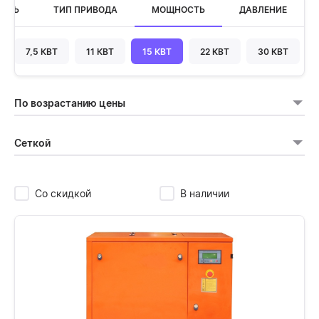
ОСТЬ
ТИП ПРИВОДА
МОЩНОСТЬ
ДАВЛЕНИЕ
7,5 КВТ
11 КВТ
15 КВТ
22 КВТ
30 КВТ
По возрастанию цены
Сеткой
Со скидкой
В наличии