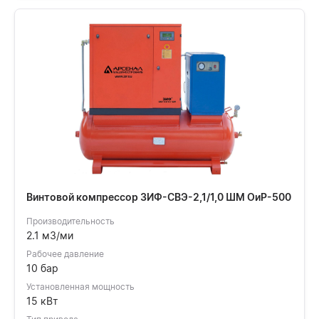
Винтовой компрессор ЗИФ-СВЭ-2,1/1,0 ШМ ОиР-500
Производительность
2.1 м3/ми
Рабочее давление
10 бар
Установленная мощность
15 кВт