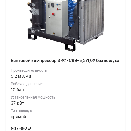
Винтовой компрессор ЗИФ-СВЭ-5,2/1,0У без кожуха
Производительность
5.2 м3/ми
Рабочее давление
10 бар
Установленная мощность
37 кВт
Тип привода
прямой
807 692
₽