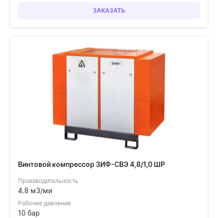
ЗАКАЗАТЬ
Винтовой компрессор ЗИФ-СВЭ 4,8/1,0 ШР
Производительность
4.8 м3/ми
Рабочее давление
10 бар