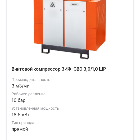
Винтовой компрессор ЗИФ-СВЭ 3,0/1,0 ШР
Производительность
3 м3/ми
Рабочее давление
10 бар
Установленная мощность
18.5 кВт
Тип привода
прямой