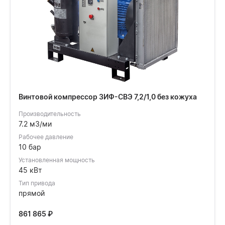
Винтовой компрессор ЗИФ-СВЭ 7,2/1,0 без кожуха
Производительность
7.2 м3/ми
Рабочее давление
10 бар
Установленная мощность
45 кВт
Тип привода
прямой
861 865
₽