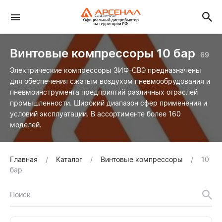
Винтовые компрессоры 10 бар
69
Электрические компрессоры ЗИФ-СВЭ предназначены
для обеспечения сжатым воздухом пневмообрудования и
пневмоинструмента предприятий различных отраслей
промышленности. Широкий диапазон сфер применения и
условий эксплуатации. В ассортименте более 160
моделей.
Главная
Каталог
Винтовые компрессоры
10
бар