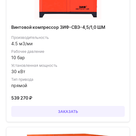
Винтовой компрессор ЗИФ-СВЭ-4,5/1,0 ШМ
Производительность
4.5 м3/ми
Рабочее давление
10 бар
Установленная мощность
30 кВт
Тип привода
прямой
539 270
₽
ЗАКАЗАТЬ