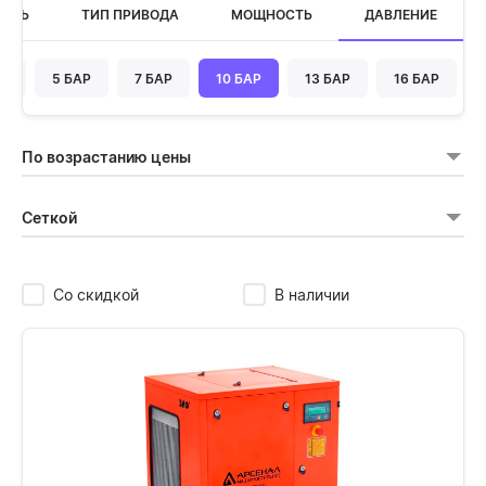
ОСТЬ
ТИП ПРИВОДА
МОЩНОСТЬ
ДАВЛЕНИЕ
АР
5 БАР
7 БАР
10 БАР
13 БАР
16 БАР
По возрастанию цены
Сеткой
Со скидкой
В наличии