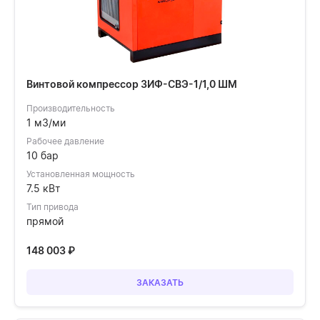
Винтовой компрессор ЗИФ-СВЭ-1/1,0 ШМ
Производительность
1 м3/ми
Рабочее давление
10 бар
Установленная мощность
7.5 кВт
Тип привода
прямой
148 003
₽
ЗАКАЗАТЬ