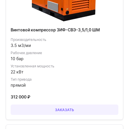
Винтовой компрессор ЗИФ-СВЭ-3,5/1,0 ШМ
Производительность
3.5 м3/ми
Рабочее давление
10 бар
Установленная мощность
22 кВт
Тип привода
прямой
312 000
₽
ЗАКАЗАТЬ