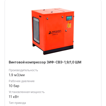
Винтовой компрессор ЗИФ-СВЭ-1,9/1,0 ШМ
Производительность
1.9 м3/ми
Рабочее давление
10 бар
Установленная мощность
11 кВт
Тип привода