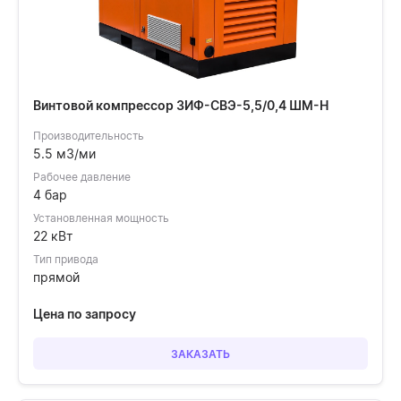
Винтовой компрессор ЗИФ-СВЭ-5,5/0,4 ШМ-Н
Производительность
5.5 м3/ми
Рабочее давление
4 бар
Установленная мощность
22 кВт
Тип привода
прямой
Цена по запросу
ЗАКАЗАТЬ