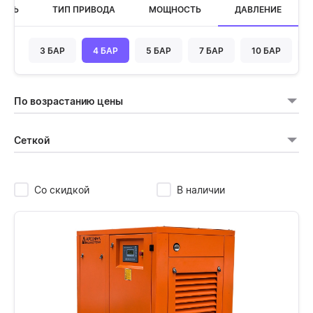
ОСТЬ
ТИП ПРИВОДА
МОЩНОСТЬ
ДАВЛЕНИЕ
3 БАР
4 БАР
5 БАР
7 БАР
10 БАР
По возрастанию цены
Сеткой
Со скидкой
В наличии