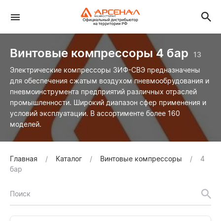
Винтовые компрессоры 4 бар
13
Электрические компрессоры ЗИФ-СВЭ предназначены
для обеспечения сжатым воздухом пневмообрудования и
пневмоинструмента предприятий различных отраслей
промышленности. Широкий диапазон сфер применения и
условий эксплуатации. В ассортименте более 160
моделей.
Главная
Каталог
Винтовые компрессоры
4
бар