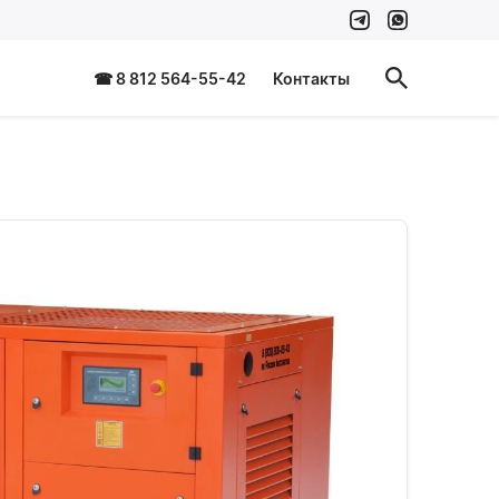
☎ 8 812 564-55-42
Контакты