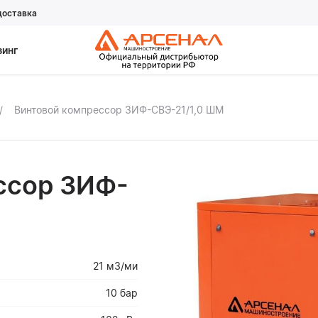
доставка
зинг
Винтовой компрессор ЗИФ-СВЭ-21/1,0 ШМ
ссор ЗИФ-
21 м3/ми
10 бар