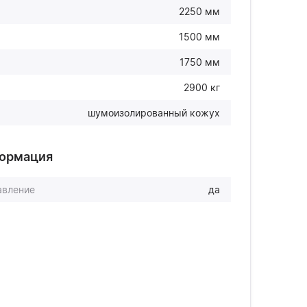
2250 мм
1500 мм
1750 мм
2900 кг
шумоизолированный кожух
формация
авление
да