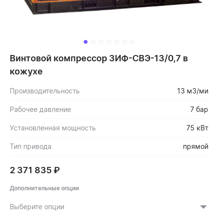
Винтовой компрессор ЗИФ-СВЭ-13/0,7 в
кожухе
Производительность
13 м3/ми
Рабочее давление
7 бар
Установленная мощность
75 кВт
Тип привода
прямой
2 371 835
₽
Дополнительные опции
Выберите опции