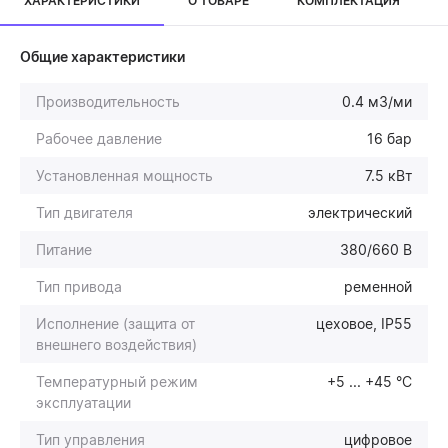
ХАРАКТЕРИСТИКИ
О ТОВАРЕ
КОМПЛЕКТАЦИЯ
Общие характеристики
Производительность
0.4 м3/ми
Рабочее давление
16 бар
Установленная мощность
7.5 кВт
Тип двигателя
электрический
Питание
380/660 В
Тип привода
ременной
Исполнение (защита от
цеховое, IP55
внешнего воздействия)
Температурный режим
+5 ... +45 °С
эксплуатации
Тип управления
цифровое