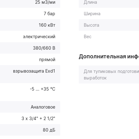
25 м3/ми
Длина
7 бар
Ширина
160 кВт
Высота
электрический
Вес
380/660 В
Дополнительная ин
прямой
взрывозащита Exd1
Для тупиковых подготов
выработок
-5 ... +35 °С
Аналоговое
3 х 3/4" + 2 1/2"
80 дБ