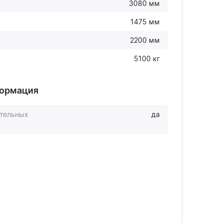
3080 мм
1475 мм
2200 мм
5100 кг
формация
ительных
да