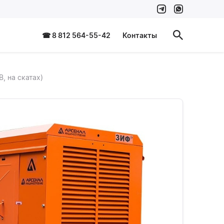
☎ 8 812 564-55-42
Контакты
, на скатах)