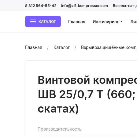
8 812 564-55-42
info@zif-kompressor.com
Бесплатная 
Главная
Инжиниринг
Ли
КАТАЛОГ
Главная
Каталог
Взрывозащищённые ком
Винтовой компре
ШВ 25/0,7 Т (660;
скатах)
Производительность