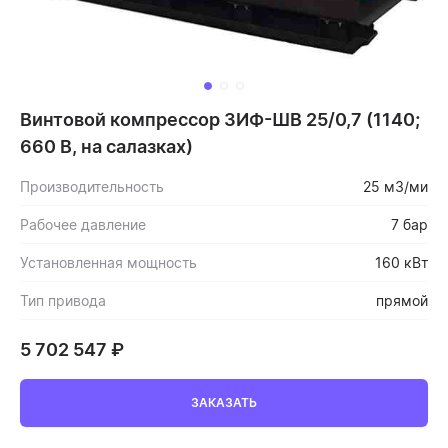
Винтовой компрессор ЗИФ-ШВ 25/0,7 (1140;
660 В, на салазках)
Производительность
25 м3/ми
Рабочее давление
7 бар
Установленная мощность
160 кВт
Тип привода
прямой
5 702 547
₽
ЗАКАЗАТЬ