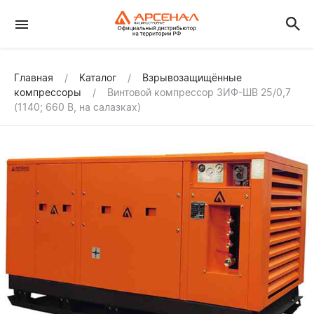
Главная
Каталог
Взрывозащищённые
компрессоры
Винтовой компрессор ЗИФ-ШВ 25/0,7
(1140; 660 В, на салазках)