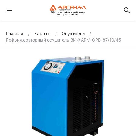
Главная
Каталог
Осушители
Рефрижераторный осушитель ЗИФ АРМ-ОРВ-87/10/45