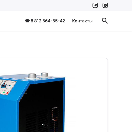
☎ 8 812 564-55-42
Контакты