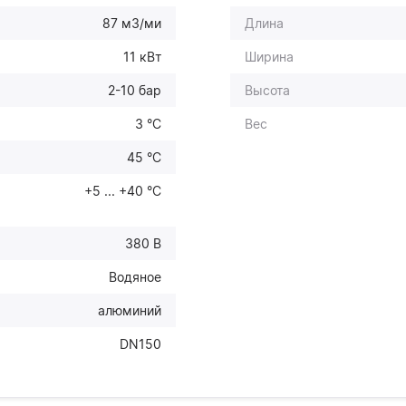
87 м3/ми
Длина
11 кВт
Ширина
2-10 бар
Высота
3 °C
Вес
45 °C
+5 ... +40 °С
380 В
Водяное
алюминий
DN150