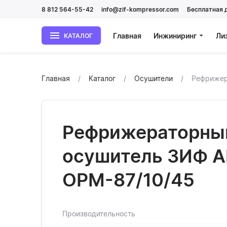
8 812 564-55-42
info@zif-kompressor.com
Бесплатная 
Главная
Инжиниринг
Ли
КАТАЛОГ
Главная
Каталог
Осушители
Рефрижер
Рефрижераторны
осушитель ЗИФ 
ОРМ-87/10/45
Производительность