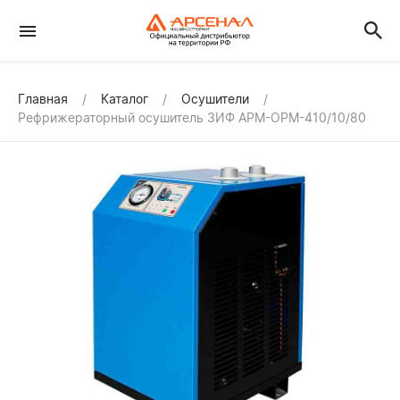
Главная
Каталог
Осушители
Рефрижераторный осушитель ЗИФ АРМ-ОРМ-410/10/80