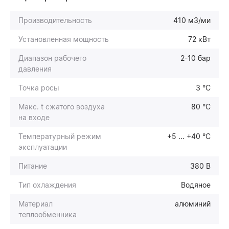
Производительность
410 м3/ми
Установленная мощность
72 кВт
Диапазон рабочего
2-10 бар
давления
Точка росы
3 °C
Макс. t сжатого воздуха
80 °C
на входе
Температурный режим
+5 ... +40 °С
эксплуатации
Питание
380 В
Тип охлаждения
Водяное
Материал
алюминий
теплообменника