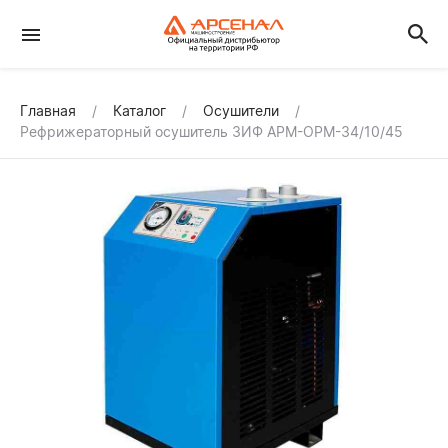
Главная
Каталог
Осушители
Рефрижераторный осушитель ЗИФ АРМ-ОРМ-34/10/45