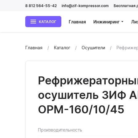
8 812 564-55-42
info@zif-kompressor.com
Бесплатная 
Главная
Инжиниринг
Ли
КАТАЛОГ
Главная
Каталог
Осушители
Рефрижер
Рефрижераторны
осушитель ЗИФ 
ОРМ-160/10/45
Производительность