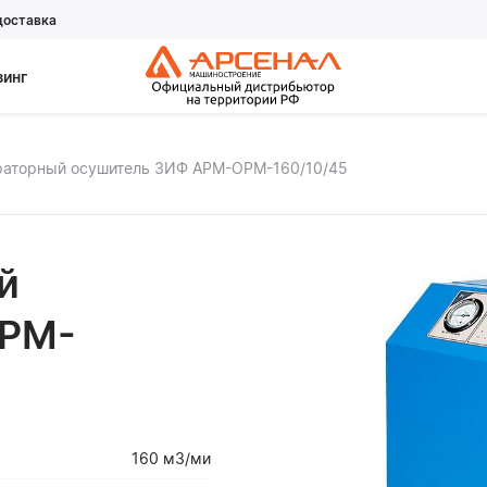
доставка
зинг
аторный осушитель ЗИФ АРМ-ОРМ-160/10/45
й
АРМ-
160 м3/ми