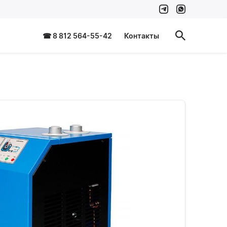
☎ 8 812 564-55-42
Контакты