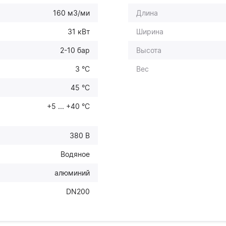
160 м3/ми
Длина
31 кВт
Ширина
2-10 бар
Высота
3 °C
Вес
45 °C
+5 ... +40 °С
380 В
Водяное
алюминий
DN200