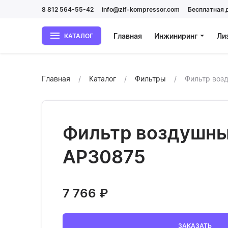
8 812 564-55-42
info@zif-kompressor.com
Бесплатная 
Главная
Инжиниринг
Ли
КАТАЛОГ
Главная
Каталог
Фильтры
Фильтр воз
Фильтр воздушн
АР30875
7 766
₽
ЗАКАЗАТЬ