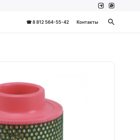
☎ 8 812 564-55-42
Контакты