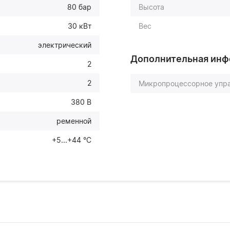
80 бар
Высота
30 кВт
Вес
электрический
Дополнительная ин
2
2
Микропроцессорное упр
380 В
ременной
+5...+44 °С