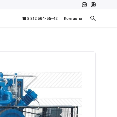
☎ 8 812 564-55-42
Контакты