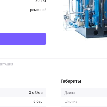
30 кВт
ременной
ЕКТАЦИЯ
Габариты
3 м3/ми
Длина
6 бар
Ширина