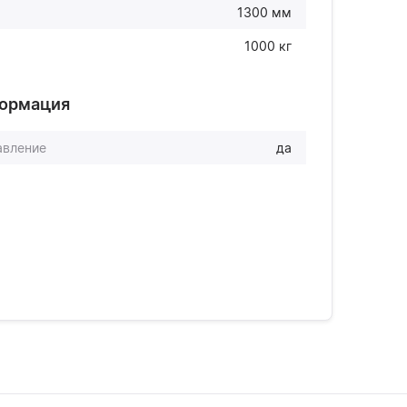
1300 мм
1000 кг
формация
авление
да