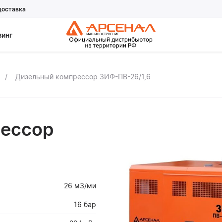
доставка
зинг
Дизельный компрессор ЗИФ-ПВ-26/1,6
ессор
26 м3/ми
16 бар