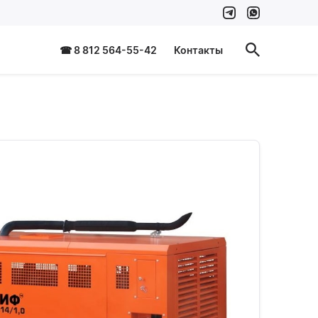
☎ 8 812 564-55-42
Контакты