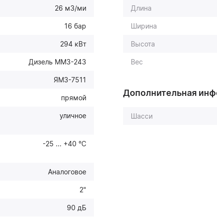
26 м3/ми
Длина
16 бар
Ширина
294 кВт
Высота
Дизель ММЗ-243
Вес
ЯМЗ-7511
Дополнительная ин
прямой
уличное
Шасси
-25 ... +40 °С
Аналоговое
2"
90 дБ