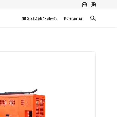
☎ 8 812 564-55-42
Контакты