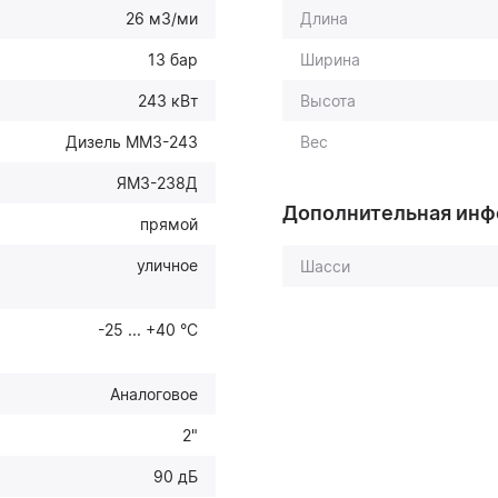
26 м3/ми
Длина
13 бар
Ширина
243 кВт
Высота
Дизель ММЗ-243
Вес
ЯМЗ-238Д
Дополнительная ин
прямой
уличное
Шасси
-25 ... +40 °С
Аналоговое
2"
90 дБ