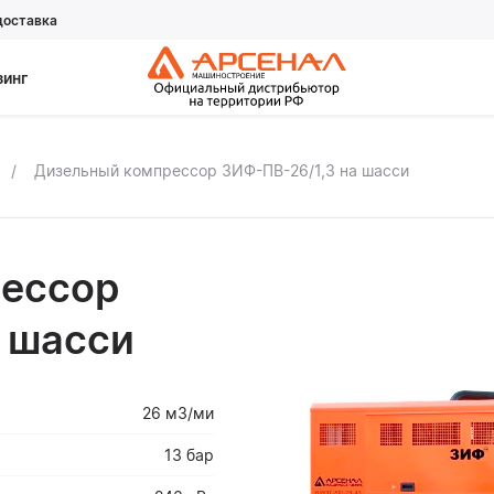
доставка
зинг
Дизельный компрессор ЗИФ-ПВ-26/1,3 на шасси
ессор
а шасси
26 м3/ми
13 бар