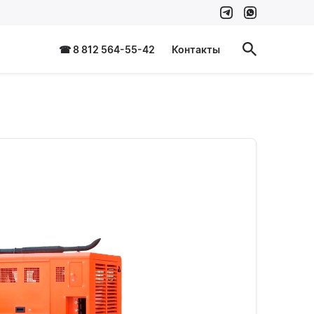
☎ 8 812 564-55-42
Контакты