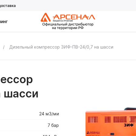
доставка
зинг
Дизельный компрессор ЗИФ-ПВ-24/0,7 на шасси
ессор
а шасси
24 м3/ми
7 бар