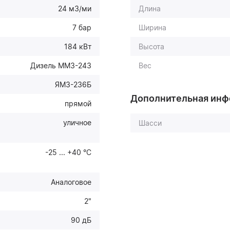
24 м3/ми
Длина
7 бар
Ширина
184 кВт
Высота
Дизель ММЗ-243
Вес
ЯМЗ-236Б
Дополнительная ин
прямой
уличное
Шасси
-25 ... +40 °С
Аналоговое
2"
90 дБ