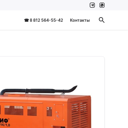
☎ 8 812 564-55-42
Контакты