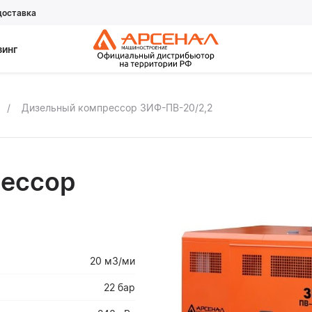
доставка
зинг
Дизельный компрессор ЗИФ-ПВ-20/2,2
ессор
20 м3/ми
22 бар