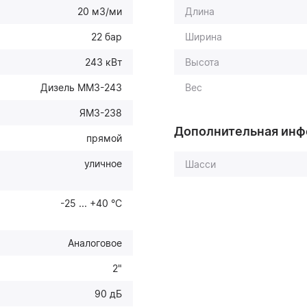
20 м3/ми
Длина
22 бар
Ширина
243 кВт
Высота
Дизель ММЗ-243
Вес
ЯМЗ-238
Дополнительная ин
прямой
уличное
Шасси
-25 ... +40 °С
Аналоговое
2"
90 дБ