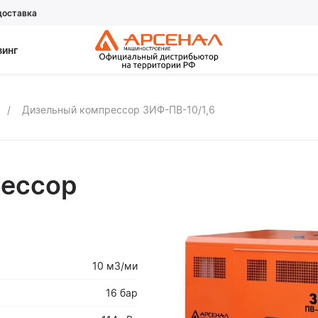
доставка
зинг
Дизельный компрессор ЗИФ-ПВ-10/1,6
ессор
10 м3/ми
16 бар