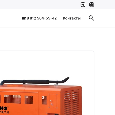
☎ 8 812 564-55-42
Контакты