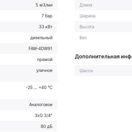
5 м3/ми
Длина
7 бар
Ширина
33 кВт
Высота
дизельный
Вес
FAW-4DW91
Дополнительная ин
прямой
уличное
Шасси
-25 ... +40 °С
Аналоговое
3хG 3/4"
80 дБ