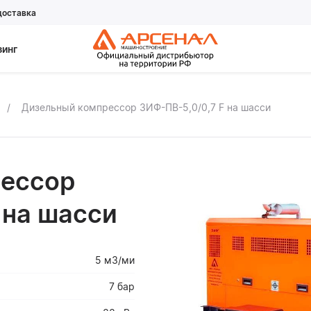
доставка
зинг
Дизельный компрессор ЗИФ-ПВ-5,0/0,7 F на шасси
ессор
 на шасси
5 м3/ми
7 бар