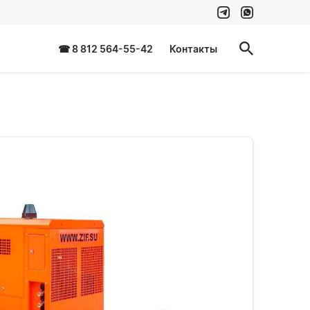
☎ 8 812 564-55-42
Контакты