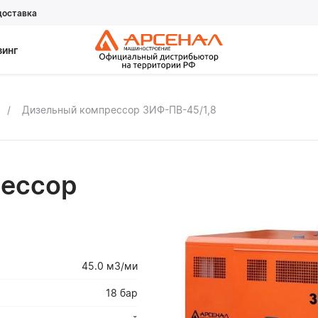
доставка
зинг
Дизельный компрессор ЗИФ-ПВ-45/1,8
ессор
45.0 м3/ми
18 бар