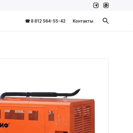
☎ 8 812 564-55-42
Контакты