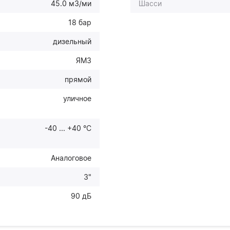
45.0 м3/ми
Шасси
18 бар
дизельный
ЯМЗ
прямой
уличное
-40 ... +40 °С
Аналоговое
3"
90 дБ