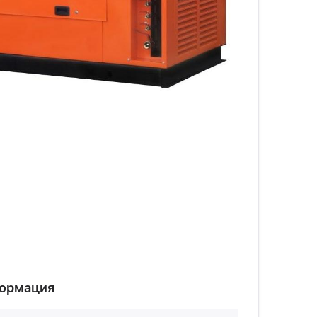
формация