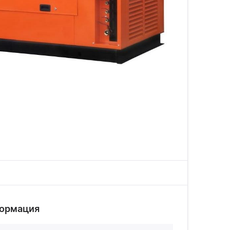
формация