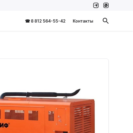
☎ 8 812 564-55-42
Контакты