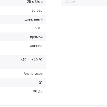
25 м3/ми
Шасси
25 бар
дизельный
ЯМЗ
прямой
уличное
-40 ... +40 °С
Аналоговое
2"
90 дБ