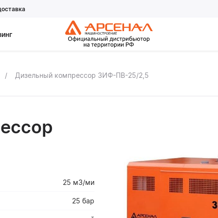
доставка
зинг
Дизельный компрессор ЗИФ-ПВ-25/2,5
ессор
25 м3/ми
25 бар