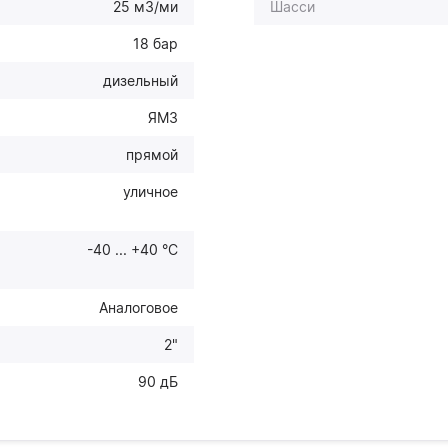
25 м3/ми
Шасси
18 бар
дизельный
ЯМЗ
прямой
уличное
-40 ... +40 °С
Аналоговое
2"
90 дБ