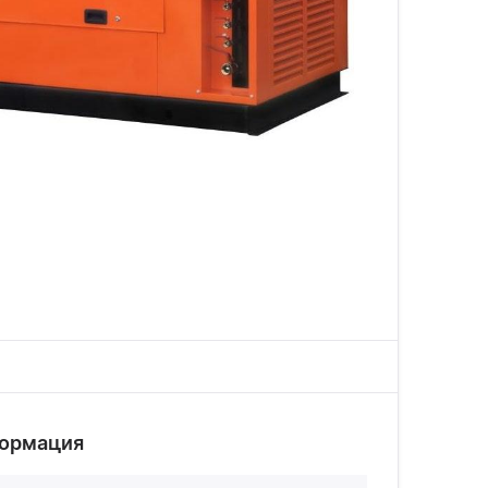
формация