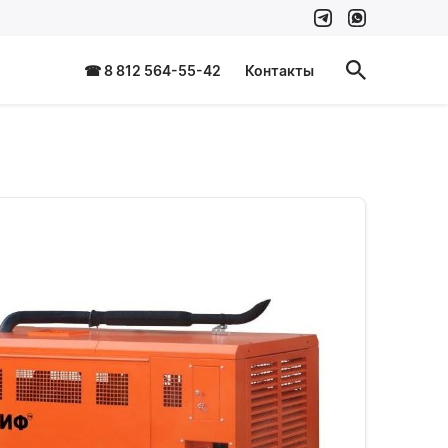
☎ 8 812 564-55-42
Контакты