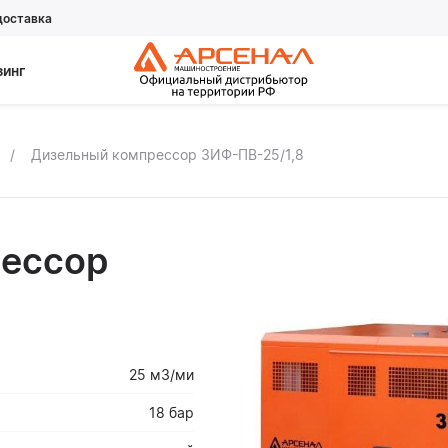
доставка
зинг
Дизельный компрессор ЗИФ-ПВ-25/1,8
ессор
25 м3/ми
18 бар