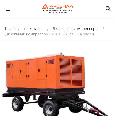
Главная
Каталог
Дизельные компрессоры
Дизельный компрессор ЗИФ-ПВ-20/3,0 на шасси