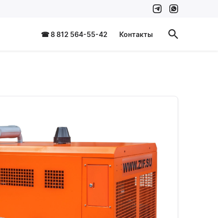
☎ 8 812 564-55-42
Контакты