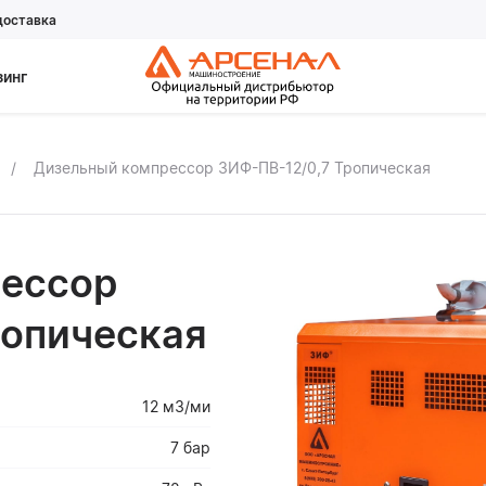
доставка
зинг
Дизельный компрессор ЗИФ-ПВ-12/0,7 Тропическая
ессор
ропическая
12 м3/ми
7 бар