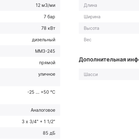
12 м3/ми
Длина
7 бар
Ширина
78 кВт
Высота
дизельный
Вес
ММЗ-245
Дополнительная ин
прямой
уличное
Шасси
-25 ... +50 °С
Аналоговое
3 х 3/4" + 1 1/2"
85 дБ