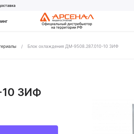
доставка
зинг
атериалы
Блок охлаждения ДМ-9508.287.010-10 ЗИФ
-10 ЗИФ