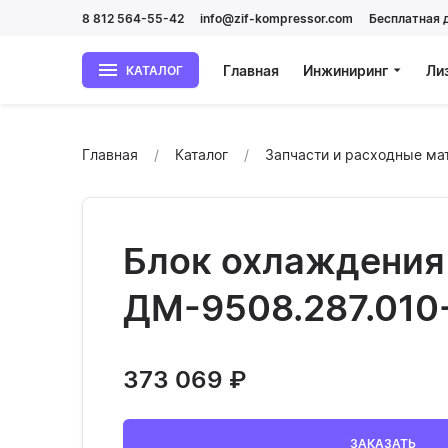
8 812 564-55-42
info@zif-kompressor.com
Бесплатная 
Главная
Инжиниринг
Ли
КАТАЛОГ
Главная
Каталог
Запчасти и расходные м
Блок охлаждения
ДМ-9508.287.010
373 069
₽
ЗАКАЗАТЬ