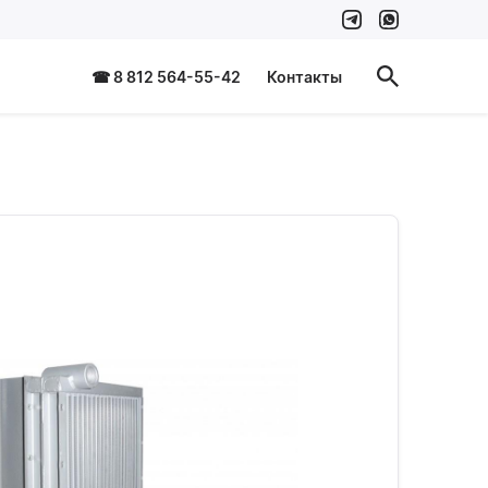
☎ 8 812 564-55-42
Контакты