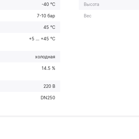
-40 °C
Высота
7-10 бар
Вес
45 °C
+5 ... +45 °С
холодная
14.5 %
220 В
DN250