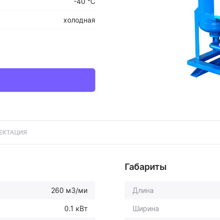
-40 °C
холодная
ЕКТАЦИЯ
Габариты
260 м3/ми
Длина
0.1 кВт
Ширина