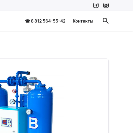
☎ 8 812 564-55-42
Контакты