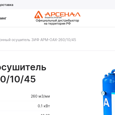
доставка
зинг
онный осушитель ЗИФ АРМ-ОАХ-260/10/45
осушитель
0/10/45
260 м3/ми
0.1 кВт