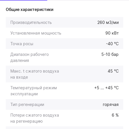
Общие характеристики
Производительность
260 м3/ми
Установленная мощность
90 кВт
Точка росы
-40 °C
Диапазон рабочего
5-10 бар
давления
Макс. t сжатого воздуха
45 °C
на входе
Температурный режим
+5 ... +45 °С
эксплуатации
Тип регенерации
горячая
Потери сжатого воздуха
6 %
на регенерацию